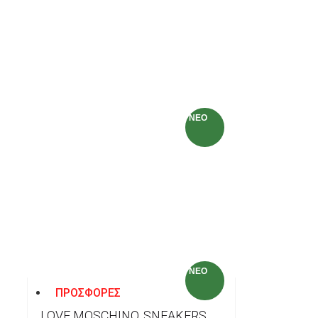
NEO
ΤΣΆΝΤΑ, LOVE, MOSCHINO,
170.00€
NEO
ΠΡΟΣΦΟΡΕΣ
LOVE MOSCHINO, SNEAKERS