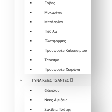
Γόβες
Μοκασίνια
Μπαλαρίνα
Πέδιλα
Πλατφόρμες
Προσφορές Καλοκαιριού
Τσόκαρο
Προσφορές Χειμώνα
ΓΥΝΑΙΚΕΙEΣ ΤΣΑΝΤΕΣ
Φάκελος
Νέες Αφίξεις
Σακίδια Πλάτης