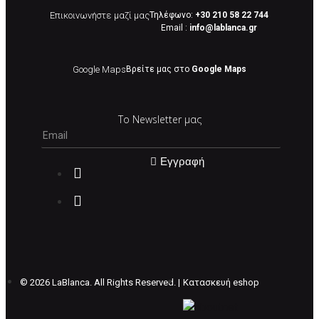
Επικοινωνήστε μαζί μας
Τηλέφωνο:
+30 210 58 22 744
Email :
info@lablanca.gr
Google Maps
Βρείτε μας στο
Google Maps
Το Newsletter μας
Εγγραφή
©
2026 LaBlanca. All Rights Reserved. |
Κατασκευή eshop