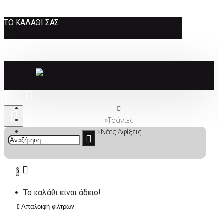
ΤΟ ΚΑΛΆΘΙ ΣΑΣ
Τσάντες
Νέες Αφίξεις
0
Το καλάθι είναι άδειο!
Απαλοιφή φίλτρων