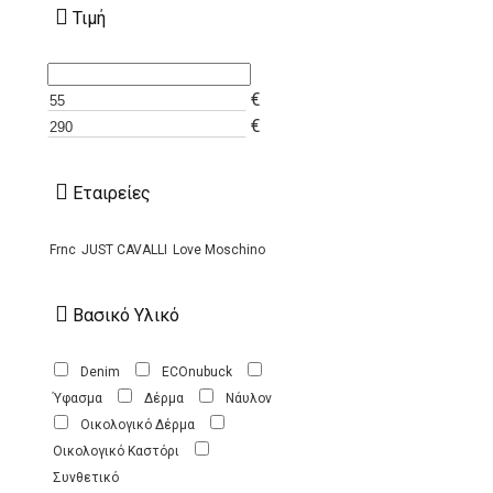
Τιμή
€
€
Εταιρείες
Frnc
JUST CAVALLI
Love Moschino
Βασικό Υλικό
Denim
ECOnubuck
Ύφασμα
Δέρμα
Νάυλον
Οικολογικό Δέρμα
Οικολογικό Καστόρι
Συνθετικό