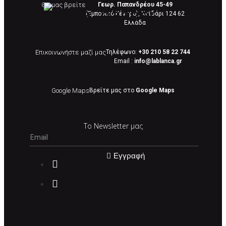
Θα μας βρείτε
Γεωρ. Παπανδρέου 45-49
(Εμπορικό Κέντρο), Χαϊδάρι 124 62
Eλλάδα
Επικοινωνήστε μαζί μας
Τηλέφωνο:
+30 210 58 22 744
Email :
info@lablanca.gr
Google Maps
Βρείτε μας στο
Google Maps
Το Newsletter μας
Εγγραφή