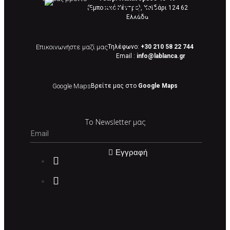
(Εμπορικό Κέντρο), Χαϊδάρι 124 62
Eλλάδα
Επικοινωνήστε μαζί μας
Τηλέφωνο:
+30 210 58 22 744
Email :
info@lablanca.gr
Google Maps
Βρείτε μας στο
Google Maps
Το Newsletter μας
Εγγραφή