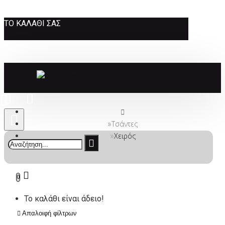
ΤΟ ΚΑΛΆΘΙ ΣΑΣ
Τσάντες
Χειρός
0
Το καλάθι είναι άδειο!
Απαλοιφή φίλτρων