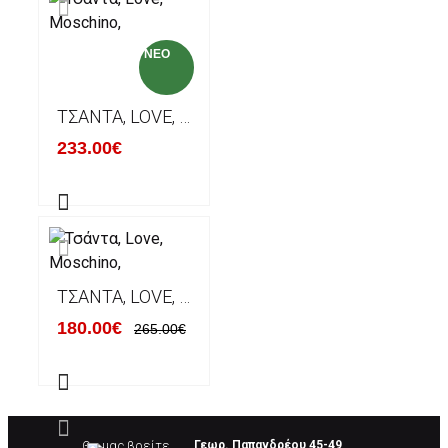
NEO
ΤΣΆΝΤΑ, LOVE, MOSCHINO,
233.00€
ΤΣΆΝΤΑ, LOVE, MOSCHINO,
180.00€
265.00€
Θα μας βρείτε
Γεωρ. Παπανδρέου 45-49