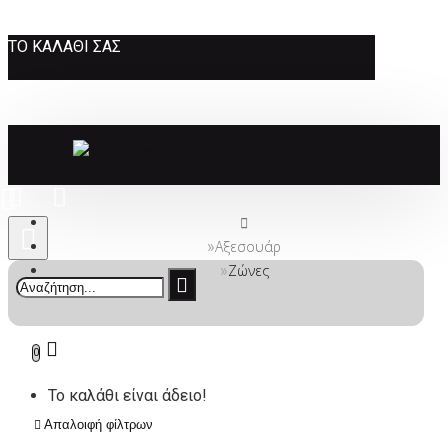
ΤΟ ΚΑΛΆΘΙ ΣΑΣ
Αξεσουάρ
Ζώνες
0
Το καλάθι είναι άδειο!
Απαλοιφή φίλτρων