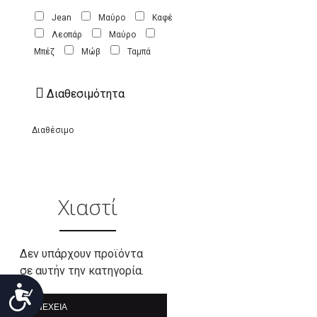
Jean
Mαύρο
Καφέ
Λεοπάρ
Μαύρο
Μπέζ
Μώβ
Ταμπά
Διαθεσιμότητα
Διαθέσιμο
Χιαστί
Δεν υπάρχουν προϊόντα
σε αυτήν την κατηγορία.
Προσιτότητα
ΣΥΝΈΧΕΙΑ