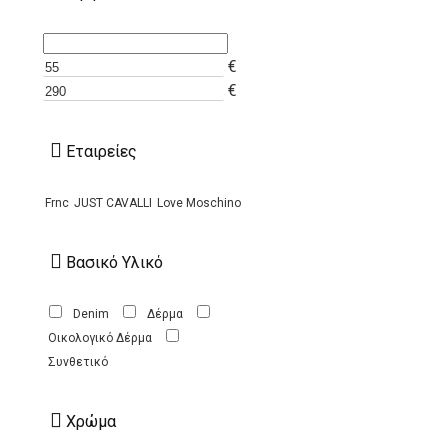
€
€
Εταιρείες
Frnc
JUST CAVALLI
Love Moschino
Βασικό Υλικό
Denim
Δέρμα
Οικολογικό Δέρμα
Συνθετικό
Χρώμα