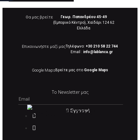
Θα μας βρείτε
Γεωρ. Παπανδρέου 45-49
(Εμπορικό Κέντρο), Χαϊδάρι 124 62
Eλλάδα
Επικοινωνήστε μαζί μας
Τηλέφωνο:
+30 210 58 22 744
Email :
info@lablanca.gr
Google Maps
Βρείτε μας στο
Google Maps
Το Newsletter μας
Εγγραφή