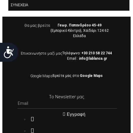
ΣΥΝΈΧΕΙΑ
Θα μας βρείτε
Γεωρ. Παπανδρέου 45-49
(Εμπορικό Κέντρο), Χαϊδάρι 124 62
Eλλάδα
Προσιτότητα
Επικοινωνήστε μαζί μας
Τηλέφωνο:
+30 210 58 22 744
Email :
info@lablanca.gr
Google Maps
Βρείτε μας στο
Google Maps
Το Newsletter μας
Εγγραφή