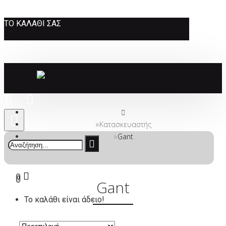
ΤΟ ΚΑΛΆΘΙ ΣΑΣ
Κατασκευαστής
Gant
0
Gant
Το καλάθι είναι άδειο!