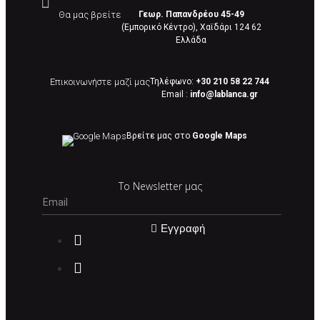
Θα μας βρείτε
Γεωρ. Παπανδρέου 45-49
(Εμπορικό Κέντρο), Χαϊδάρι 124 62
Eλλάδα
Επικοινωνήστε μαζί μας
Τηλέφωνο:
+30 210 58 22 744
Email :
info@lablanca.gr
Google Maps
Βρείτε μας στο
Google Maps
Το Newsletter μας
Εγγραφή