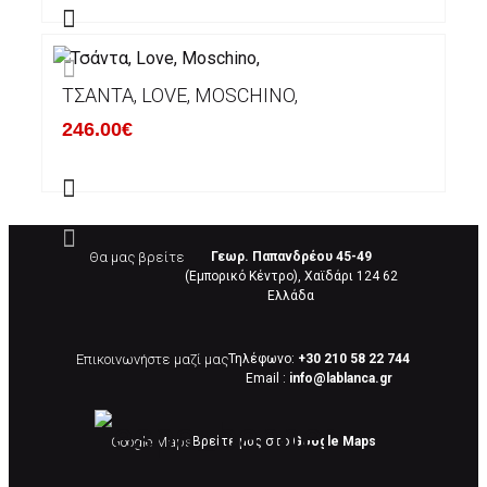
ΤΣΆΝΤΑ, LOVE, MOSCHINO,
246.00€
Θα μας βρείτε
Γεωρ. Παπανδρέου 45-49
(Εμπορικό Κέντρο), Χαϊδάρι 124 62
Eλλάδα
Επικοινωνήστε μαζί μας
Τηλέφωνο:
+30 210 58 22 744
Email :
info@lablanca.gr
Google Maps
Βρείτε μας στο
Google Maps