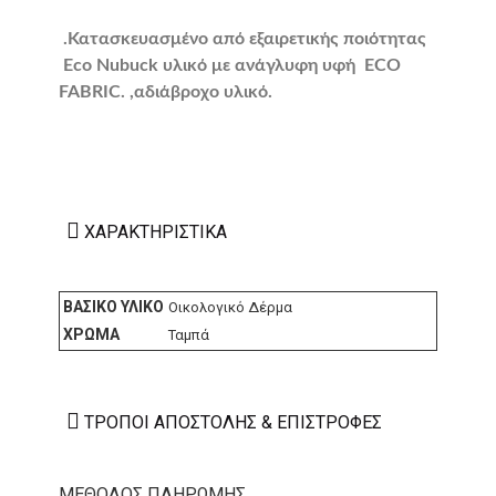
.Κατασκευασμένο από εξαιρετικής ποιότητας
Eco Nubuck υλικό με ανάγλυφη υφή ECO
FABRIC. ,αδιάβροχο υλικό.
ΧΑΡΑΚΤΗΡΙΣΤΙΚΆ
ΒΑΣΙΚΌ ΥΛΙΚΌ
Οικολογικό Δέρμα
ΧΡΏΜΑ
Ταμπά
ΤΡΌΠΟΙ ΑΠΟΣΤΟΛΉΣ & ΕΠΙΣΤΡΟΦΈΣ
ΜΕΘΟΔΟΣ ΠΛΗΡΩΜΗΣ