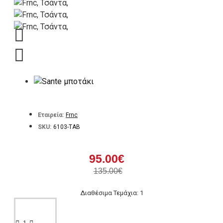
Εταιρεία:
Frnc
SKU:
6103-TAB
95.00€
135.00€
Διαθέσιμα Τεμάχια: 1