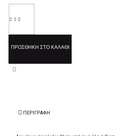
ΠΡΟΣΘΉΚΗ ΣΤΟ ΚΑΛΆΘΙ
ΠΕΡΙΓΡΑΦΉ