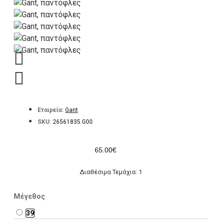
Εταιρεία:
Gant
SKU:
26561835.G00
65.00€
Διαθέσιμα Τεμάχια: 1
Μέγεθος
39