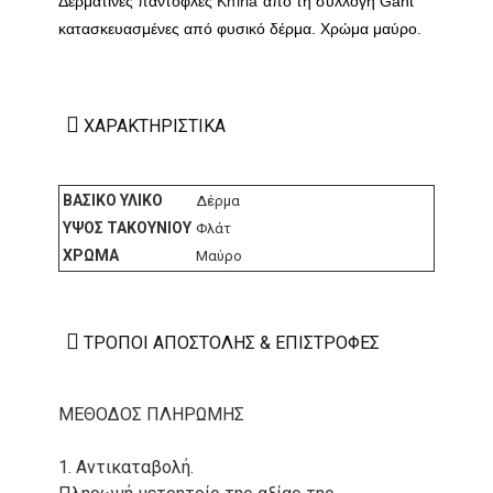
Δερμάτινες
παντόφλες
Khiria
από τη συλλογή Gant
κατασκευασμένες από φυσικό δέρμα. Χρώμα μαύρο.
ΧΑΡΑΚΤΗΡΙΣΤΙΚΆ
ΒΑΣΙΚΌ ΥΛΙΚΌ
Δέρμα
ΎΨΟΣ ΤΑΚΟΥΝΙΟΎ
Φλάτ
ΧΡΏΜΑ
Μαύρο
ΤΡΌΠΟΙ ΑΠΟΣΤΟΛΉΣ & ΕΠΙΣΤΡΟΦΈΣ
ΜΕΘΟΔΟΣ ΠΛΗΡΩΜΗΣ
1. Αντικαταβολή.