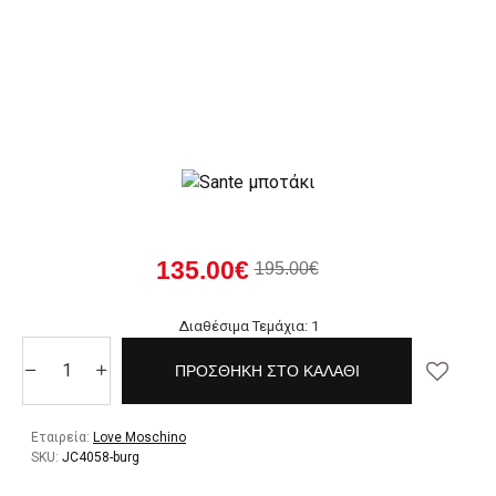
135.00€
195.00€
Διαθέσιμα Τεμάχια: 1
ΠΡΟΣΘΉΚΗ ΣΤΟ ΚΑΛΆΘΙ
Εταιρεία:
Love Moschino
SKU:
JC4058-burg