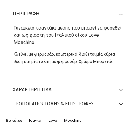
ΠΕΡΙΓΡΑΦΉ
Γυναικείο τσαντάκι μέσης που μπορεί να φορεθεί
και ως χιαστή του Ιταλικού οίκου Love
Moschino.
Κλείνει με φερμουάρ, εσωτερικά διαθέτει μία κύρια
θέση και μία τσέπη με φερμουάρ. Χρώμα Μπορντώ.
ΧΑΡΑΚΤΗΡΙΣΤΙΚΆ
ΤΡΌΠΟΙ ΑΠΟΣΤΟΛΉΣ & ΕΠΙΣΤΡΟΦΈΣ
Ετικέτες:
Τσάντα
Love
Moschino