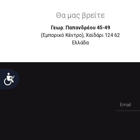
Θα μας βρείτε
Γεωρ. Παπανδρέου 45-49
(Εμπορικό Κέντρο), Χαϊδάρι 124 62
Eλλάδα
Προσιτότητα