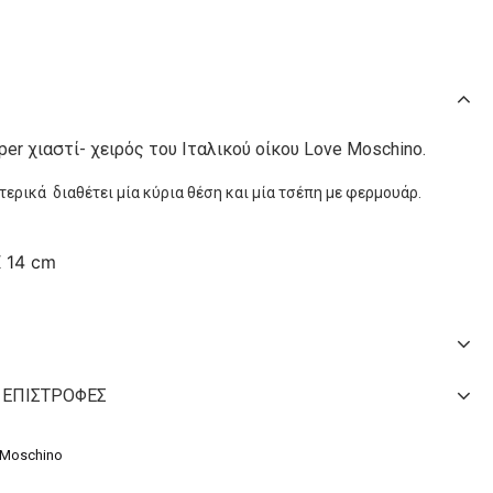
er χιαστί- χειρός του Ιταλικού οίκου Love Moschino.
τερικά διαθέτει μία κύρια θέση και μία τσέπη με φερμουάρ.
X 14 cm
 ΕΠΙΣΤΡΟΦΈΣ
Moschino