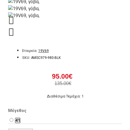
Εταιρεία:
19V69
SKU:
AMSC979-980-BLK
95.00€
135.00€
Διαθέσιμα Τεμάχια: 1
Μέγεθος
41