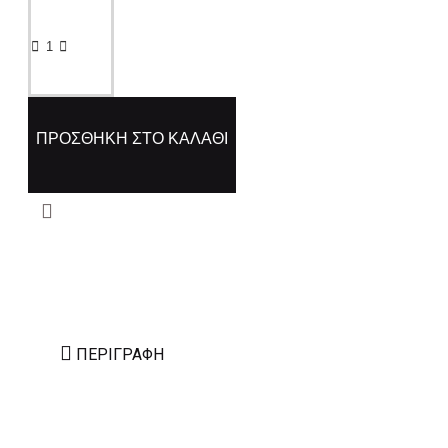
ΠΡΟΣΘΉΚΗ ΣΤΟ ΚΑΛΆΘΙ
ΠΕΡΙΓΡΑΦΉ