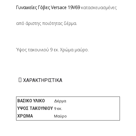
Γυναικείες Γόβες Versace 19V69
κατασκευασμένες
από άριστης ποιότητας δέρμα.
Ύψος τακουνιού 9 εκ. Χρώμα μαύρο.
ΧΑΡΑΚΤΗΡΙΣΤΙΚΆ
ΒΑΣΙΚΌ ΥΛΙΚΌ
Δέρμα
ΎΨΟΣ ΤΑΚΟΥΝΙΟΎ
9 εκ.
ΧΡΏΜΑ
Μαύρο