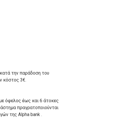
 κατά την παράδοση του
ον κόστος 3€.
με όφελος έως και 6 άτοκες
ατάστημα πραγρατοποιούνται
ών της Alpha bank .