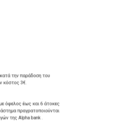
 κατά την παράδοση του
ον κόστος 3€.
με όφελος έως και 6 άτοκες
ατάστημα πραγρατοποιούνται
ών της Alpha bank .