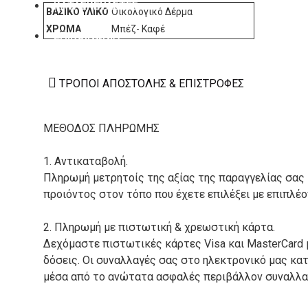
ΚΑΤΑΣΚΕΥΑΣΤΕΣ
ΒΑΣΙΚΌ ΥΛΙΚΌ
Οικολογικό Δέρμα
ΧΡΏΜΑ
Μπέζ- Καφέ
ΕΠΙΚΟΙΝΩΝΙΑ
ΤΡΌΠΟΙ ΑΠΟΣΤΟΛΉΣ & ΕΠΙΣΤΡΟΦΈΣ
ΜΕΘΟΔΟΣ ΠΛΗΡΩΜΗΣ
1. Αντικαταβολή.
Πληρωμή μετρητοίς της αξίας της παραγγελίας σας
προιόντος στον τόπο που έχετε επιλέξει με επιπλέ
2. Πληρωμή με πιστωτική & χρεωστική κάρτα.
Δεχόμαστε πιστωτικές κάρτες Visa και MasterCard 
δόσεις. Οι συναλλαγές σας στο ηλεκτρονικό μας κ
μέσα από το ανώτατα ασφαλές περιβάλλον συναλλαγ