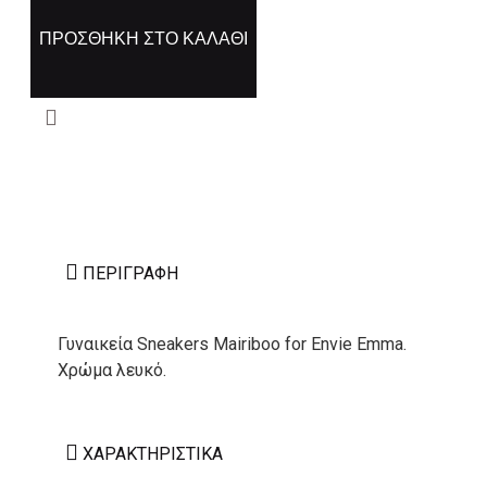
ΠΡΟΣΘΉΚΗ ΣΤΟ ΚΑΛΆΘΙ
ΠΕΡΙΓΡΑΦΉ
Γυναικεία Sneakers Mairiboo for Envie Emma.
Χρώμα λευκό.
ΧΑΡΑΚΤΗΡΙΣΤΙΚΆ