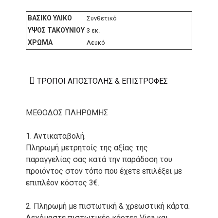
ΒΑΣΙΚΌ ΥΛΙΚΌ
Συνθετικό
ΎΨΟΣ ΤΑΚΟΥΝΙΟΎ
3 εκ.
ΧΡΏΜΑ
Λευκό
ΤΡΌΠΟΙ ΑΠΟΣΤΟΛΉΣ & ΕΠΙΣΤΡΟΦΈΣ
ΜΕΘΟΔΟΣ ΠΛΗΡΩΜΗΣ
1. Αντικαταβολή.
Πληρωμή μετρητοίς της αξίας της
παραγγελίας σας κατά την παράδοση του
προιόντος στον τόπο που έχετε επιλέξει με
επιπλέον κόστος 3€.
2. Πληρωμή με πιστωτική & χρεωστική κάρτα.
Δεχόμαστε πιστωτικές κάρτες Visa και