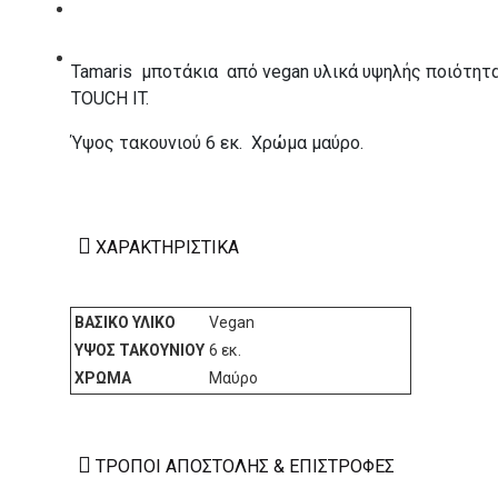
ΚΑΤΑΣΚΕΥΑΣΤΕΣ
ΕΠΙΚΟΙΝΩΝΙΑ
Tamaris μποτάκια από vegan υλικά υψηλής ποιότητα
TOUCH IT.
Ύψος τακουνιού 6 εκ. Χρώμα μαύρο.
ΧΑΡΑΚΤΗΡΙΣΤΙΚΆ
ΒΑΣΙΚΌ ΥΛΙΚΌ
Vegan
ΎΨΟΣ ΤΑΚΟΥΝΙΟΎ
6 εκ.
ΧΡΏΜΑ
Μαύρο
ΤΡΌΠΟΙ ΑΠΟΣΤΟΛΉΣ & ΕΠΙΣΤΡΟΦΈΣ