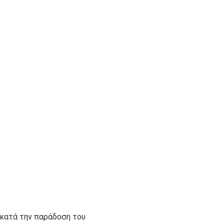
. Χρώμα ταμπά. Ultra soft.
 κατά την παράδοση του