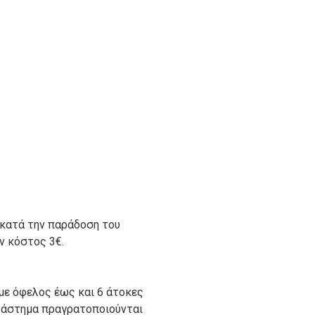
 κατά την παράδοση του
ον κόστος 3€.
με όφελος έως και 6 άτοκες
ατάστημα πραγρατοποιούνται