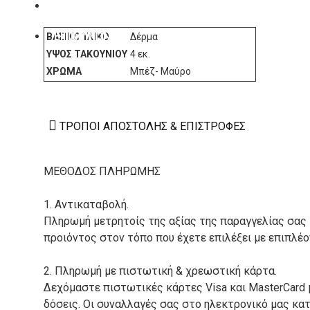
ΚΑΤΑΣΚΕΥΑΣΤΕΣ
ΕΠΙΚΟΙΝΩΝΙΑ
ΒΑΣΙΚΌ ΥΛΙΚΌ
Δέρμα
ΎΨΟΣ ΤΑΚΟΥΝΙΟΎ
4 εκ.
ΧΡΏΜΑ
Μπέζ- Μαύρο
ΤΡΌΠΟΙ ΑΠΟΣΤΟΛΉΣ & ΕΠΙΣΤΡΟΦΈΣ
ΜΕΘΟΔΟΣ ΠΛΗΡΩΜΗΣ
1. Αντικαταβολή.
Πληρωμή μετρητοίς της αξίας της παραγγελίας σας
προιόντος στον τόπο που έχετε επιλέξει με επιπλέ
2. Πληρωμή με πιστωτική & χρεωστική κάρτα.
Δεχόμαστε πιστωτικές κάρτες Visa και MasterCard 
δόσεις. Οι συναλλαγές σας στο ηλεκτρονικό μας κ