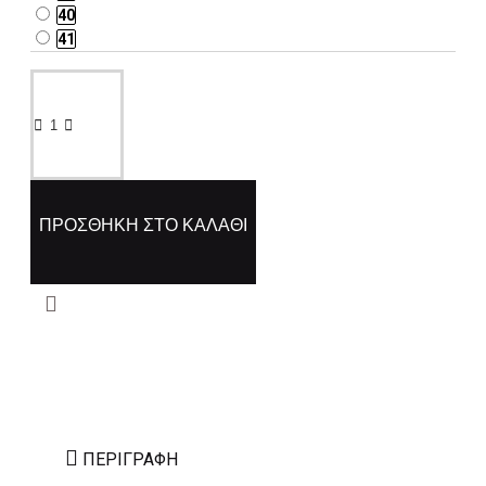
40
41
ΠΡΟΣΘΉΚΗ ΣΤΟ ΚΑΛΆΘΙ
ΠΕΡΙΓΡΑΦΉ