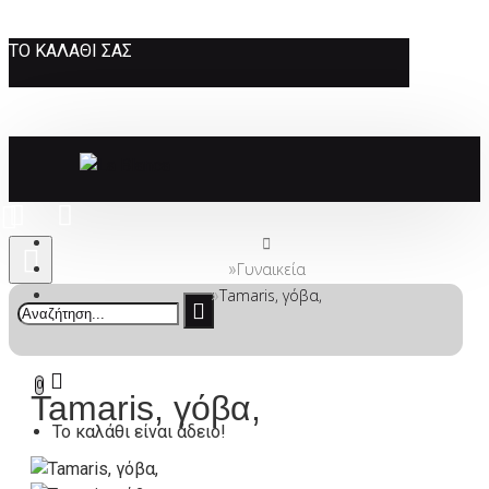
ΤΟ ΚΑΛΆΘΙ ΣΑΣ
Γυναικεία
Tamaris, γόβα,
0
Tamaris, γόβα,
Το καλάθι είναι άδειο!