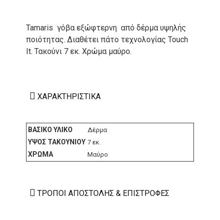
Tamaris γόβα εξώφτερνη από δέρμα υψηλής
ποιότητας. Διαθέτει πάτο τεχνολογίας Touch
It. Τακούνι 7 εκ. Χρώμα μαύρο.
ΧΑΡΑΚΤΗΡΙΣΤΙΚΆ
ΒΑΣΙΚΌ ΥΛΙΚΌ
Δέρμα
ΎΨΟΣ ΤΑΚΟΥΝΙΟΎ
7 εκ.
ΧΡΏΜΑ
Μαύρο
ΤΡΌΠΟΙ ΑΠΟΣΤΟΛΉΣ & ΕΠΙΣΤΡΟΦΈΣ