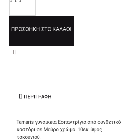
ΠΡΟΣΘΉΚΗ ΣΤΟ ΚΑΛΆΘΙ
ΠΕΡΙΓΡΑΦΉ
Tamaris γυναικεία Εσπαντρίγια από συνθετικό
καστόρι σε Μαύρο χρώμα. 10εκ. ύψος
τακουνιού.