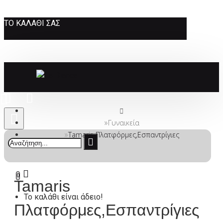
ΤΟ ΚΑΛΆΘΙ ΣΑΣ
Γυναικεία
Tamaris Πλατφόρμες,Εσπαντρίγιες
0
Tamaris
Το καλάθι είναι άδειο!
Πλατφόρμες,Εσπαντρίγιες