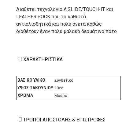
Διαθέτει τεχνολογία A.SLIDE/TOUCH-IT και
LEATHER SOCK που τα καθιστά
αντιολισθητικά και πολύ άνετα καθώς
διαθέτουν έναν πολύ μαλακό δερμάτινο πάτο.
ΧΑΡΑΚΤΗΡΙΣΤΙΚΆ
ΒΑΣΙΚΌ ΥΛΙΚΌ
Συνθετικό
ΎΨΟΣ ΤΑΚΟΥΝΙΟΎ
10εκ
ΧΡΏΜΑ
Μαύρο
ΤΡΌΠΟΙ ΑΠΟΣΤΟΛΉΣ & ΕΠΙΣΤΡΟΦΈΣ