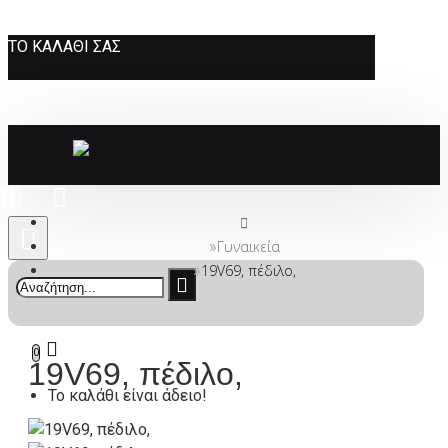
ΤΟ ΚΑΛΆΘΙ ΣΑΣ
Γυναικεία
19V69, πέδιλο,
0
19V69, πέδιλο,
Το καλάθι είναι άδειο!