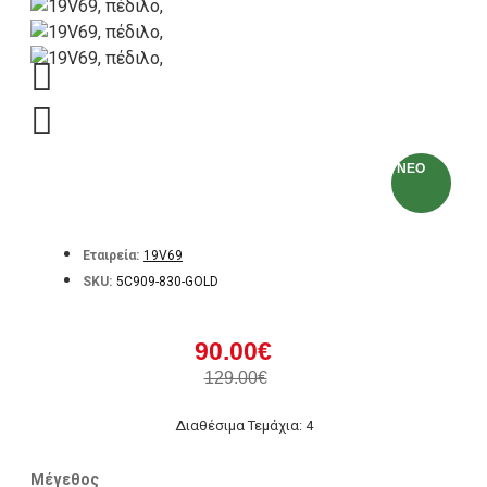
NEO
Εταιρεία:
19V69
SKU:
5C909-830-GOLD
90.00€
129.00€
Διαθέσιμα Τεμάχια: 4
Μέγεθος