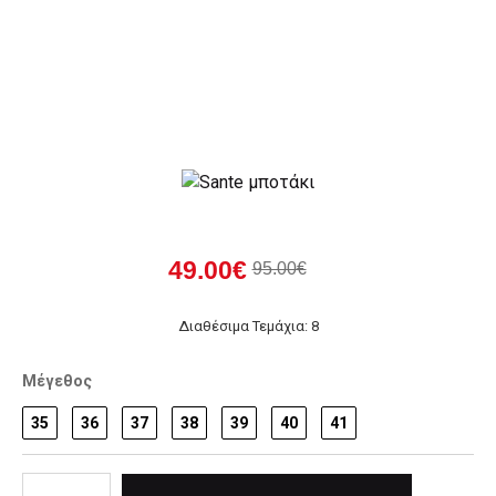
49.00€
95.00€
Διαθέσιμα Τεμάχια: 8
Μέγεθος
35
36
37
38
39
40
41