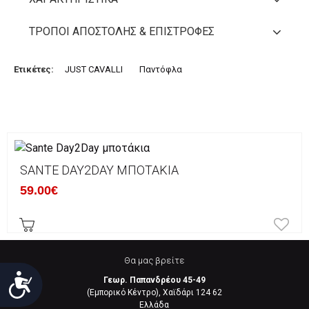
ΤΡΌΠΟΙ ΑΠΟΣΤΟΛΉΣ & ΕΠΙΣΤΡΟΦΈΣ
Ετικέτες:
JUST CAVALLI
Παντόφλα
SANTE DAY2DAY ΜΠΟΤΆΚΙΑ
59.00€
Θα μας βρείτε
Προσιτότητα
Γεωρ. Παπανδρέου 45-49
(Εμπορικό Κέντρο), Χαϊδάρι 124 62
Eλλάδα