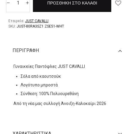
ΠΡΟΣΘΉΚΗ ΣΤΟ ΚΑΛΆΘΙ
Εταιρεία:
JUST CAVALLI
SKU:
JUST-80RA3SZ1 ZSE51-WHT
ΠΕΡΙΓΡΑΦΉ
Γυναικείες Παντόφλες JUST CAVALLI
Σόλα από καουτσούκ
Λογότυπο μπροστά
Σύνθεση: 100% Πολυουρεθάνη
Από τη νέα μας συλλογή Άνοιξη-Καλοκαίρι 2026
ΧΑΡΑΚΤΗΡΙΣΤΙΚΆ