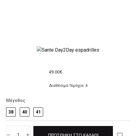
49.00€
Διαθέσιμα Τεμάχια: 4
Μέγεθος
38
40
41
ΠΡΟΣΘΉΚΗ ΣΤΟ ΚΑΛΆΘΙ