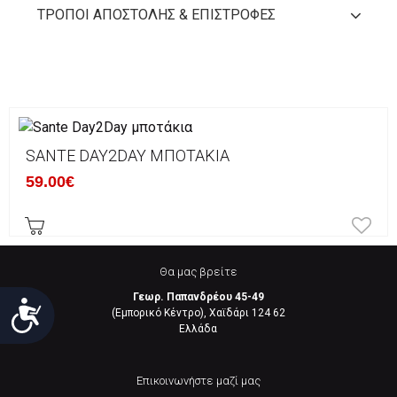
ΤΡΌΠΟΙ ΑΠΟΣΤΟΛΉΣ & ΕΠΙΣΤΡΟΦΈΣ
SANTE DAY2DAY ΜΠΟΤΆΚΙΑ
59.00€
Θα μας βρείτε
Γεωρ. Παπανδρέου 45-49
Προσιτότητα
(Εμπορικό Κέντρο), Χαϊδάρι 124 62
Eλλάδα
Επικοινωνήστε μαζί μας