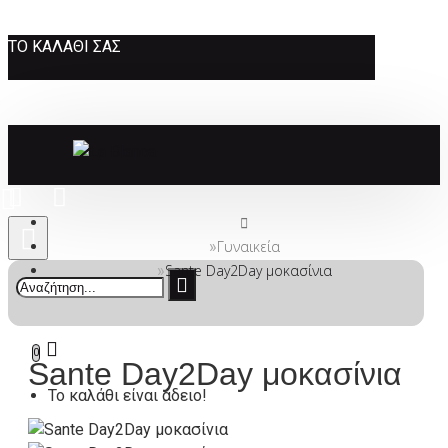
ΤΟ ΚΑΛΆΘΙ ΣΑΣ
Γυναικεία
Sante Day2Day μοκασίνια
0
Sante Day2Day μοκασίνια
Το καλάθι είναι άδειο!