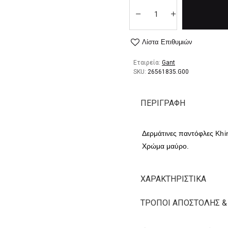
Λίστα Επιθυμιών
Εταιρεία:
Gant
SKU:
26561835.G00
ΠΕΡΙΓΡΑΦΉ
Δερμάτινες
παντόφλες
Khi
Χρώμα μαύρο.
ΧΑΡΑΚΤΗΡΙΣΤΙΚΆ
ΤΡΌΠΟΙ ΑΠΟΣΤΟΛΉΣ &