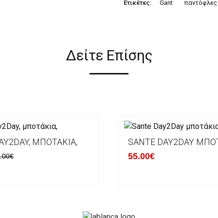
Ετικέτες:
Gant
παντόφλες
Δείτε Επίσης
AY2DAY, ΜΠΟΤΆΚΙΑ,
SANTE DAY2DAY ΜΠΟ
55.00€
.00€