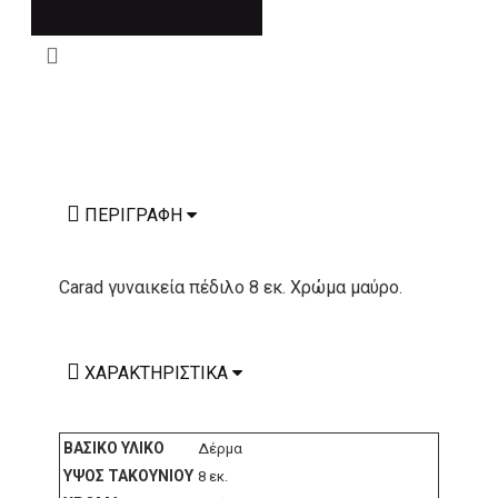
ΠΕΡΙΓΡΑΦΉ
Carad γυναικεία πέδιλο 8 εκ. Χρώμα μαύρο.
ΧΑΡΑΚΤΗΡΙΣΤΙΚΆ
ΒΑΣΙΚΌ ΥΛΙΚΌ
Δέρμα
ΎΨΟΣ ΤΑΚΟΥΝΙΟΎ
8 εκ.