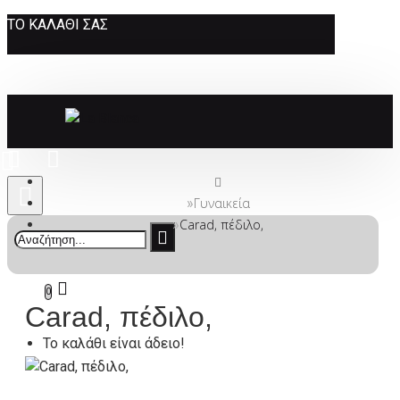
ΤΟ ΚΑΛΆΘΙ ΣΑΣ
Γυναικεία
Carad, πέδιλο,
0
Carad, πέδιλο,
Το καλάθι είναι άδειο!