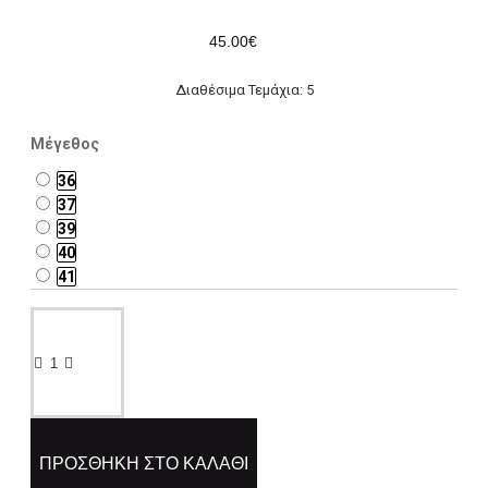
45.00€
Διαθέσιμα Τεμάχια: 5
Μέγεθος
36
37
39
40
41
ΠΡΟΣΘΉΚΗ ΣΤΟ ΚΑΛΆΘΙ