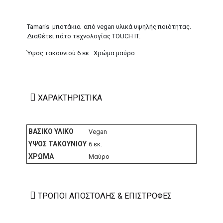
Tamaris μποτάκια από vegan υλικά υψηλής ποιότητας.
Διαθέτει πάτο τεχνολογίας TOUCH IT.
Ύψος τακουνιού 6 εκ. Χρώμα μαύρο.
ΧΑΡΑΚΤΗΡΙΣΤΙΚΆ
ΒΑΣΙΚΌ ΥΛΙΚΌ
Vegan
ΎΨΟΣ ΤΑΚΟΥΝΙΟΎ
6 εκ.
ΧΡΏΜΑ
Μαύρο
ΤΡΌΠΟΙ ΑΠΟΣΤΟΛΉΣ & ΕΠΙΣΤΡΟΦΈΣ