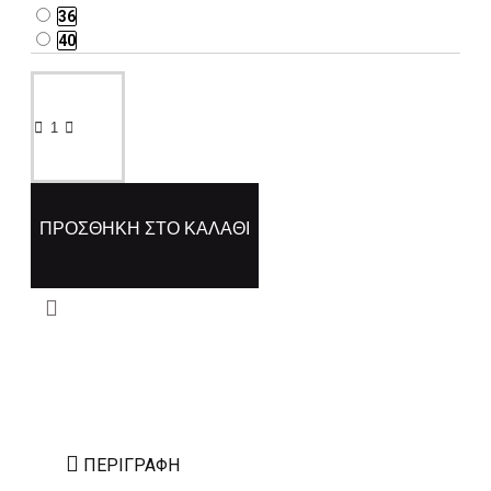
36
40
ΠΡΟΣΘΉΚΗ ΣΤΟ ΚΑΛΆΘΙ
ΠΕΡΙΓΡΑΦΉ