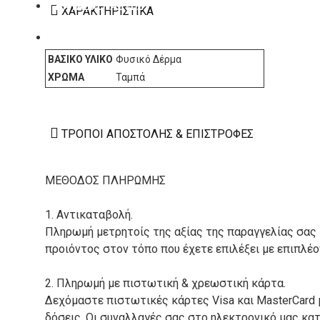
ΚΑΤΑΣΚΕΥΑΣΤΕΣ
ΧΑΡΑΚΤΗΡΙΣΤΙΚΆ
ΕΠΙΚΟΙΝΩΝΙΑ
ΒΑΣΙΚΌ ΥΛΙΚΌ
Φυσικό Δέρμα
ΧΡΏΜΑ
Ταμπά
ΤΡΌΠΟΙ ΑΠΟΣΤΟΛΉΣ & ΕΠΙΣΤΡΟΦΈΣ
ΜΕΘΟΔΟΣ ΠΛΗΡΩΜΗΣ
1. Αντικαταβολή.
Πληρωμή μετρητοίς της αξίας της παραγγελίας σας
προιόντος στον τόπο που έχετε επιλέξει με επιπλέ
2. Πληρωμή με πιστωτική & χρεωστική κάρτα.
Δεχόμαστε πιστωτικές κάρτες Visa και MasterCard 
δόσεις. Οι συναλλαγές σας στο ηλεκτρονικό μας κ