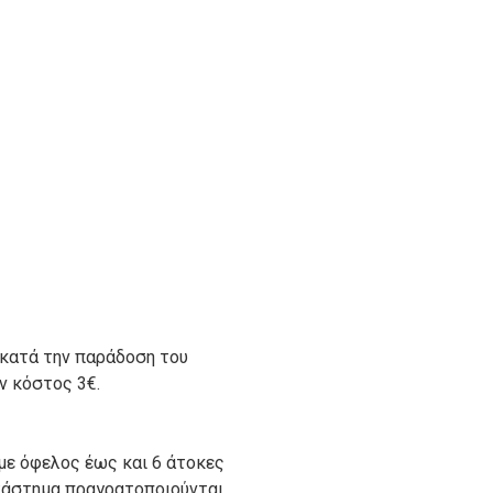
 κατά την παράδοση του
ον κόστος 3€.
με όφελος έως και 6 άτοκες
ατάστημα πραγρατοποιούνται