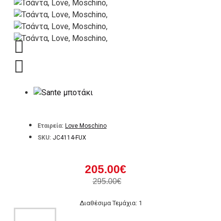
Εταιρεία:
Love Moschino
SKU:
JC4114-FUX
205.00€
295.00€
Διαθέσιμα Τεμάχια: 1