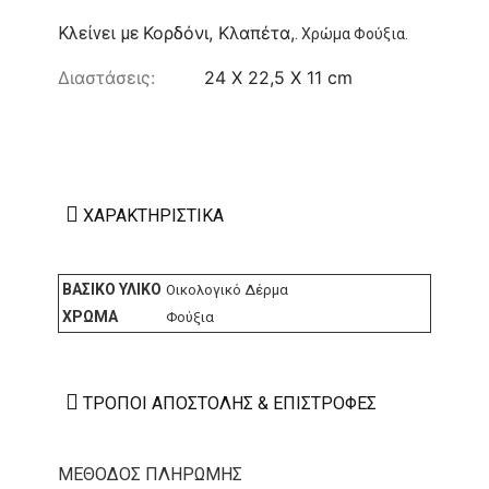
Κορδόνι, Κλαπέτα,
Κλείνει με
.
Χρώμα Φούξια.
Διαστάσεις:
24 X 22,5 X 11 cm
ΧΑΡΑΚΤΗΡΙΣΤΙΚΆ
ΒΑΣΙΚΌ ΥΛΙΚΌ
Οικολογικό Δέρμα
ΧΡΏΜΑ
Φούξια
ΤΡΌΠΟΙ ΑΠΟΣΤΟΛΉΣ & ΕΠΙΣΤΡΟΦΈΣ
ΜΕΘΟΔΟΣ ΠΛΗΡΩΜΗΣ