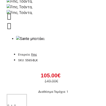
Εταιρεία:
Frnc
SKU:
5565-BLK
105.00€
149.00€
Διαθέσιμα Τεμάχια: 1