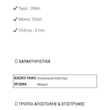
Ύψος : 28cm
Μήκος :55cm
Πλάτος : 21cm
ΧΑΡΑΚΤΗΡΙΣΤΙΚΆ
ΒΑΣΙΚΌ ΥΛΙΚΌ
Οικολογικό Καστόρι
ΧΡΏΜΑ
Μαυρό
ΤΡΌΠΟΙ ΑΠΟΣΤΟΛΉΣ & ΕΠΙΣΤΡΟΦΈΣ