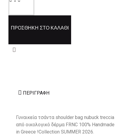
ΠΡΟΣΘΉΚΗ ΣΤΟ ΚΑΛΆΘΙ
ΠΕΡΙΓΡΑΦΉ
Γυναικεία τσάντα shoulder bag nubuck treccia
από οικολογικό δέρμα FRNC 100% Handmade
in Greece !Collection SUMMER 2026.