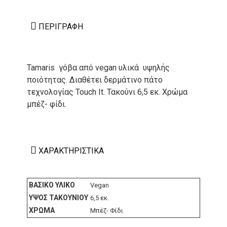
ΠΕΡΙΓΡΑΦΉ
Tamaris γόβα από vegan υλικά υψηλής
ποιότητας. Διαθέτει δερμάτινο πάτο
τεχνολογίας Touch It. Τακούνι 6,5 εκ. Χρώμα
μπέζ- φίδι.
ΧΑΡΑΚΤΗΡΙΣΤΙΚΆ
ΒΑΣΙΚΌ ΥΛΙΚΌ
Vegan
ΎΨΟΣ ΤΑΚΟΥΝΙΟΎ
6,5 εκ.
ΧΡΏΜΑ
Μπέζ- Φίδι