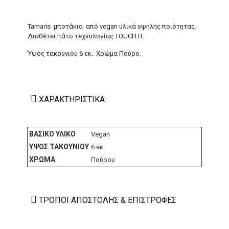
Tamaris μποτάκια από vegan υλικά υψηλής ποιότητας.
Διαθέτει πάτο τεχνολογίας TOUCH IT.
Ύψος τακουνιού 6 εκ. Χρώμα Πούρο.
ΧΑΡΑΚΤΗΡΙΣΤΙΚΆ
ΒΑΣΙΚΌ ΥΛΙΚΌ
Vegan
ΎΨΟΣ ΤΑΚΟΥΝΙΟΎ
6 εκ.
ΧΡΏΜΑ
Πούρου
ΤΡΌΠΟΙ ΑΠΟΣΤΟΛΉΣ & ΕΠΙΣΤΡΟΦΈΣ