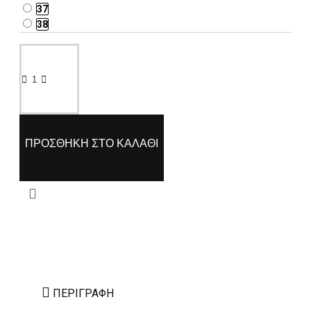
37
38
ΠΡΟΣΘΉΚΗ ΣΤΟ ΚΑΛΆΘΙ
ΠΕΡΙΓΡΑΦΉ