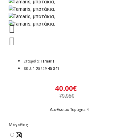
Εταιρεία:
Tamaris
SKU:
1-25229-45-341
40.00€
79.95€
Διαθέσιμα Τεμάχια: 4
Μέγεθος
36