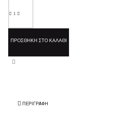
ΠΡΟΣΘΉΚΗ ΣΤΟ ΚΑΛΆΘΙ
ΠΕΡΙΓΡΑΦΉ