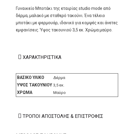
Γυναικείο Μποτάκι της εταιρίας studio mode από
δέρμα, μαλακό με σταθερό τακούνι. Ένα τέλειο
μποτάκι με φερμουάρ, ιδανικό για κομψές και άνετες
εμφανίσεις. Ύψος τακουνιού 3,5 εκ. Χρώμα μαύρο.
ΧΑΡΑΚΤΗΡΙΣΤΙΚΆ
ΒΑΣΙΚΌ ΥΛΙΚΌ
Δέρμα
ΎΨΟΣ ΤΑΚΟΥΝΙΟΎ
3,5 εκ.
ΧΡΏΜΑ
Μαύρο
ΤΡΌΠΟΙ ΑΠΟΣΤΟΛΉΣ & ΕΠΙΣΤΡΟΦΈΣ