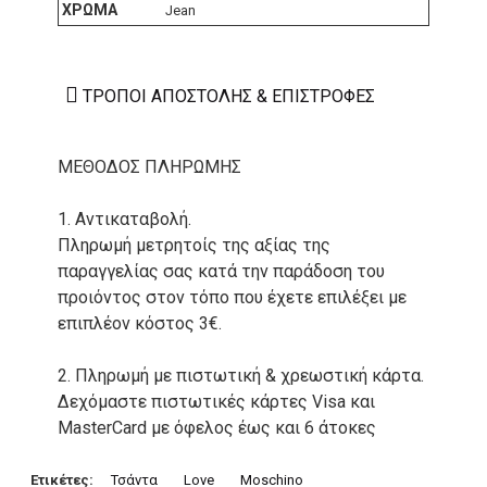
ΧΡΏΜΑ
Jean
ΤΡΌΠΟΙ ΑΠΟΣΤΟΛΉΣ & ΕΠΙΣΤΡΟΦΈΣ
ΜΕΘΟΔΟΣ ΠΛΗΡΩΜΗΣ
1. Αντικαταβολή.
Πληρωμή μετρητοίς της αξίας της
παραγγελίας σας κατά την παράδοση του
προιόντος στον τόπο που έχετε επιλέξει με
επιπλέον κόστος 3€.
2. Πληρωμή με πιστωτική & χρεωστική κάρτα.
Δεχόμαστε πιστωτικές κάρτες Visa και
MasterCard με όφελος έως και 6 άτοκες
δόσεις. Οι συναλλαγές σας στο ηλεκτρονικό
μας κατάστημα πραγρατοποιούνται μέσα από
Ετικέτες:
Τσάντα
Love
Moschino