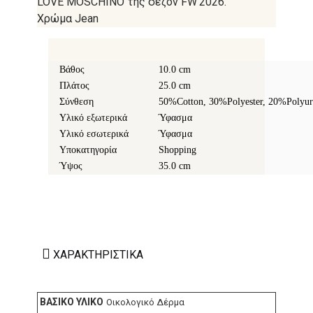
LOVE MOSCHINO της σεζόν FW'2026.
Χρώμα Jean
Βάθος
10.0 cm
Πλάτος
25.0 cm
Σύνθεση
50%Cotton, 30%Polyester, 20%Polyur
Υλικό εξωτερικά
Ύφασμα
Υλικό εσωτερικά
Ύφασμα
Υποκατηγορία
Shopping
Ύψος
35.0 cm
ΧΑΡΑΚΤΗΡΙΣΤΙΚΆ
ΒΑΣΙΚΌ ΥΛΙΚΌ
Οικολογικό Δέρμα