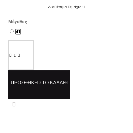
Διαθέσιμα Τεμάχια: 1
Μέγεθος
41
ΠΡΟΣΘΉΚΗ ΣΤΟ ΚΑΛΆΘΙ