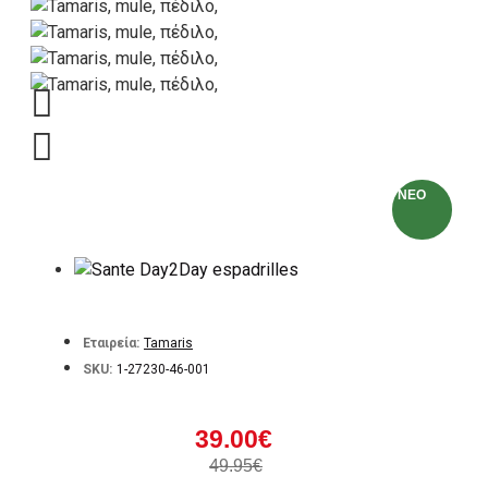
NEO
Εταιρεία:
Tamaris
SKU:
1-27230-46-001
39.00€
49.95€