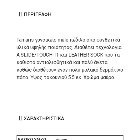
ΠΕΡΙΓΡΑΦΉ
Tamaris γυναικείο mule πέδιλο από συνθετικά
υλικά υψηλής ποιότητας. Διαθέτει τεχνολογία
A.SLIDE/TOUCH-IT και LEATHER SOCK που τα
καθιστά αντιολισθητικά και πολύ άνετα
καθώς διαθέτουν έναν πολύ μαλακό δερμάτινο
πάτο. Ύψος τακουνιού 5.5 εκ. Χρώμα μαύρο.
ΧΑΡΑΚΤΗΡΙΣΤΙΚΆ
ΒΑΣΙΚΌ ΥΛΙΚΌ
Vegan