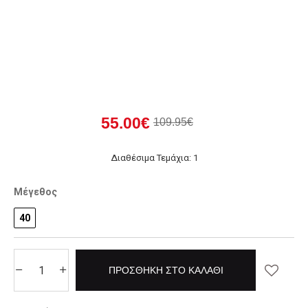
55.00€
109.95€
Διαθέσιμα Τεμάχια: 1
Μέγεθος
40
ΠΡΟΣΘΉΚΗ ΣΤΟ ΚΑΛΆΘΙ