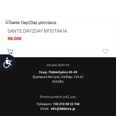
SANTE DAY2DAY ΜΠΟΤΆΚΙΑ
59.00€
Προσιτότητα
Θα μας βρείτε
Γεωρ. Παπανδρέου 45-49
(Εμπορικό Κέντρο), Χαϊδάρι 124 62
Eλλάδα
Επικοινωνήστε μαζί μας
Τηλέφωνο:
+30 210 58 22 744
Email :
info@lablanca.gr