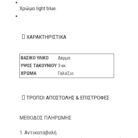
ΚΑΤΑΣΚΕΥΑΣΤΕΣ
Χρώμα light blue.
ΕΠΙΚΟΙΝΩΝΙΑ
ΧΑΡΑΚΤΗΡΙΣΤΙΚΆ
ΒΑΣΙΚΌ ΥΛΙΚΌ
Δέρμα
ΎΨΟΣ ΤΑΚΟΥΝΙΟΎ
3 εκ.
ΧΡΏΜΑ
Γαλάζιο
ΤΡΌΠΟΙ ΑΠΟΣΤΟΛΉΣ & ΕΠΙΣΤΡΟΦΈΣ
ΜΕΘΟΔΟΣ ΠΛΗΡΩΜΗΣ
1. Αντικαταβολή.