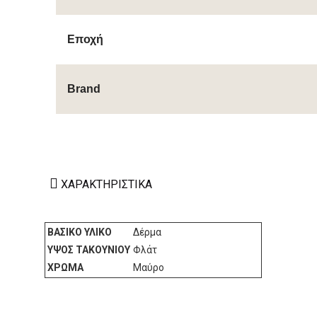
Εποχή
Brand
ΧΑΡΑΚΤΗΡΙΣΤΙΚΆ
ΒΑΣΙΚΌ ΥΛΙΚΌ
Δέρμα
ΎΨΟΣ ΤΑΚΟΥΝΙΟΎ
Φλάτ
ΧΡΏΜΑ
Μαύρο