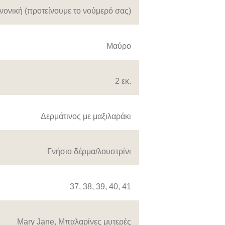
νονική (προτείνουμε το νούμερό σας)
Μαύρο
2 εκ.
Δερμάτινος με μαξιλαράκι
Γνήσιο δέρμα/λουστρίνι
37
,
38
,
39
,
40
,
41
Mary Jane
,
Μπαλαρίνες μυτερές