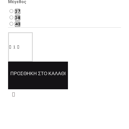
Μέγεθος
37
38
40
ΠΡΟΣΘΉΚΗ ΣΤΟ ΚΑΛΆΘΙ