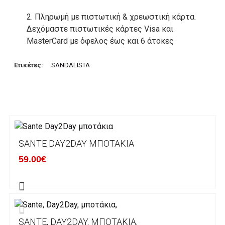
2. Πληρωμή με πιστωτική & χρεωστική κάρτα.
Δεχόμαστε πιστωτικές κάρτες Visa και
MasterCard με όφελος έως και 6 άτοκες
δόσεις. Οι συναλλαγές σας στο ηλεκτρονικό
μας κατάστημα πραγρατοποιούνται μέσα από
Ετικέτες:
SANDALISTA
το ανώτατα ασφαλές περιβάλλον συναλλαγών
της Alpha bank .
3. Πληρωμή με κατάθεση σε Τραπεζικό
Λογαριασμό.
Μπορείτε να μεταφέρετε το ποσό οφειλής, σε
SANTE DAY2DAY ΜΠΟΤΆΚΙΑ
κάποιον απο τους ακόλουθους τραπεζικούς
59.00€
λογαριασμούς:
Alpha bank: GR4001402880288002002005983
ΕΞΟΔΑ ΑΠΟΣΤΟΛΗΣ
SANTE, DAY2DAY, ΜΠΟΤΆΚΙΑ,