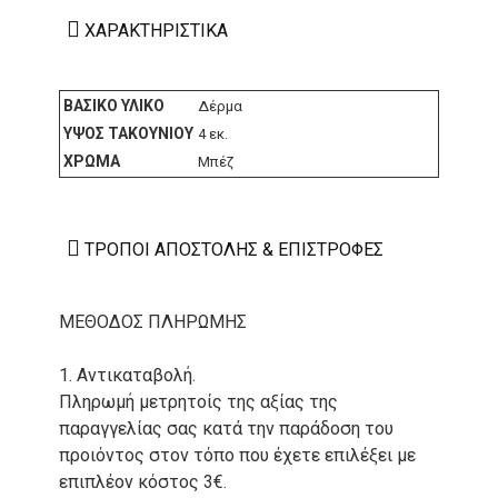
ΧΑΡΑΚΤΗΡΙΣΤΙΚΆ
ΒΑΣΙΚΌ ΥΛΙΚΌ
Δέρμα
ΎΨΟΣ ΤΑΚΟΥΝΙΟΎ
4 εκ.
ΧΡΏΜΑ
Μπέζ
ΤΡΌΠΟΙ ΑΠΟΣΤΟΛΉΣ & ΕΠΙΣΤΡΟΦΈΣ
ΜΕΘΟΔΟΣ ΠΛΗΡΩΜΗΣ
1. Αντικαταβολή.
Πληρωμή μετρητοίς της αξίας της
παραγγελίας σας κατά την παράδοση του
προιόντος στον τόπο που έχετε επιλέξει με
επιπλέον κόστος 3€.