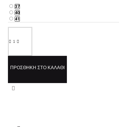
37
40
41
ΠΡΟΣΘΉΚΗ ΣΤΟ ΚΑΛΆΘΙ