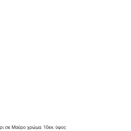
ρι σε Μαύρο χρώμα. 10εκ. ύψος