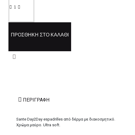
ΠΡΟΣΘΉΚΗ ΣΤΟ ΚΑΛΆΘΙ
ΠΕΡΙΓΡΑΦΉ
Sante Day2Day espadrilles από δέρμα με διακοσμητικό.
Χρώμα μαύρο. Ultra soft.