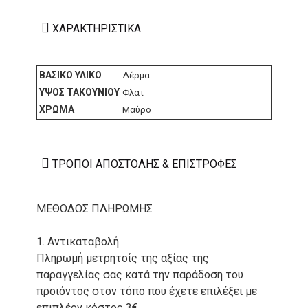
ΧΑΡΑΚΤΗΡΙΣΤΙΚΆ
ΒΑΣΙΚΌ ΥΛΙΚΌ
Δέρμα
ΎΨΟΣ ΤΑΚΟΥΝΙΟΎ
Φλατ
ΧΡΏΜΑ
Μαύρο
ΤΡΌΠΟΙ ΑΠΟΣΤΟΛΉΣ & ΕΠΙΣΤΡΟΦΈΣ
ΜΕΘΟΔΟΣ ΠΛΗΡΩΜΗΣ
1. Αντικαταβολή.
Πληρωμή μετρητοίς της αξίας της
παραγγελίας σας κατά την παράδοση του
προιόντος στον τόπο που έχετε επιλέξει με
επιπλέον κόστος 3€.