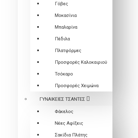
Γόβες
Μοκασίνια
Μπαλαρίνα
Πέδιλα
Πλατφόρμες
Προσφορές Καλοκαιριού
Τσόκαρο
Προσφορές Χειμώνα
ΓΥΝΑΙΚΕΙEΣ ΤΣΑΝΤΕΣ
Φάκελος
Νέες Αφίξεις
Σακίδια Πλάτης