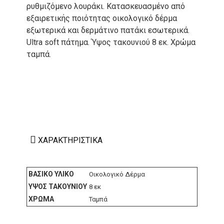
ρυθμιζόμενο λουράκι. Κατασκευασμένο από
εξαιρετικής ποιότητας οικολογικό δέρμα
εξωτερικά και δερμάτινο πατάκι εσωτερικά.
Ultra soft πάτημα. Ύψος τακουνιού 8 εκ. Χρώμα
ταμπά.
ΧΑΡΑΚΤΗΡΙΣΤΙΚΆ
ΒΑΣΙΚΌ ΥΛΙΚΌ
Οικολογικό Δέρμα
ΎΨΟΣ ΤΑΚΟΥΝΙΟΎ
8 εκ
ΧΡΏΜΑ
Ταμπά