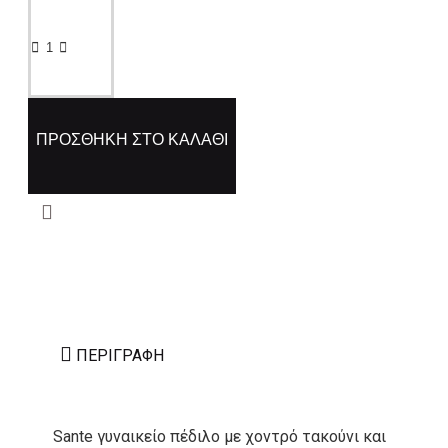
ΠΡΟΣΘΉΚΗ ΣΤΟ ΚΑΛΆΘΙ
ΠΕΡΙΓΡΑΦΉ
Sante γυναικείο πέδιλο με χοντρό τακούνι και