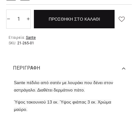
ΠΡΟΣΘΉΚΗ ΣΤΟ ΚΑΛΆΘΙ
Εταιρεία:
Sante
SKU:
21-265-01
ΠΕΡΙΓΡΑΦΉ
Sante πέδιλο από σατέν με λουράκι που δένει στον
αστράγαλο. Διαθέτει δερμάτινο πάτο.
Ύψος τακουνιού 13 εκ. Ύψος φιάπας 3 εκ. Χρώμα
μαύρο.