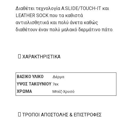
Διαθέτει τεχνολογία A.SLIDE/TOUCH-IT και
LEATHER SOCK που τα καθιστά
αντιολισθητικά και πολύ άνετα καθώς
διαθέτουν έναν πολύ μαλακό δερμάτινο πάτο.
ΧΑΡΑΚΤΗΡΙΣΤΙΚΆ
ΒΑΣΙΚΌ ΥΛΙΚΌ
Δέρμα
ΎΨΟΣ ΤΑΚΟΥΝΙΟΎ
7εκ
ΧΡΏΜΑ
Μπέζ-Χρυσό
ΤΡΌΠΟΙ ΑΠΟΣΤΟΛΉΣ & ΕΠΙΣΤΡΟΦΈΣ