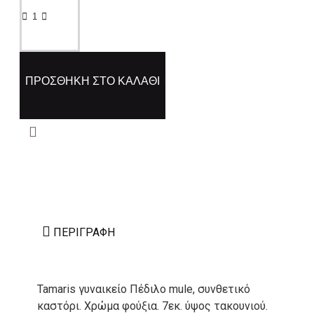
ΠΡΟΣΘΉΚΗ ΣΤΟ ΚΑΛΆΘΙ
ΠΕΡΙΓΡΑΦΉ
Tamaris γυναικείο Πέδιλο mule, συνθετικό
καστόρι. Χρώμα φούξια. 7εκ. ύψος τακουνιού.