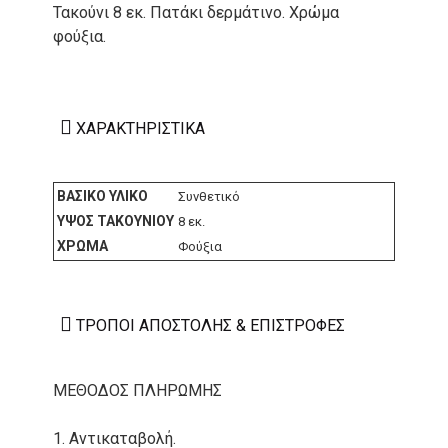
Τακούνι 8 εκ. Πατάκι δερμάτινο. Χρώμα
φούξια.
ΧΑΡΑΚΤΗΡΙΣΤΙΚΆ
ΒΑΣΙΚΌ ΥΛΙΚΌ
Συνθετικό
ΎΨΟΣ ΤΑΚΟΥΝΙΟΎ
8 εκ.
ΧΡΏΜΑ
Φούξια
ΤΡΌΠΟΙ ΑΠΟΣΤΟΛΉΣ & ΕΠΙΣΤΡΟΦΈΣ
ΜΕΘΟΔΟΣ ΠΛΗΡΩΜΗΣ
1. Αντικαταβολή.