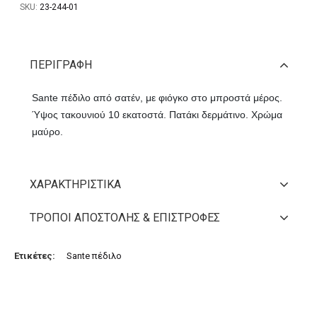
SKU:
23-244-01
ΠΕΡΙΓΡΑΦΉ
Sante πέδιλο από σατέν, με φιόγκο στο μπροστά μέρος.
Ύψος τακουνιού 10 εκατοστά. Πατάκι δερμάτινο. Χρώμα
μαύρο.
ΧΑΡΑΚΤΗΡΙΣΤΙΚΆ
ΤΡΌΠΟΙ ΑΠΟΣΤΟΛΉΣ & ΕΠΙΣΤΡΟΦΈΣ
Ετικέτες:
Sante πέδιλο