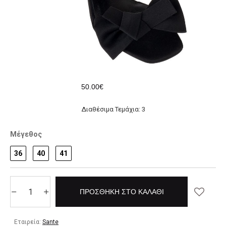
50.00€
Διαθέσιμα Τεμάχια: 3
Μέγεθος
36
40
41
ΠΡΟΣΘΉΚΗ ΣΤΟ ΚΑΛΆΘΙ
Εταιρεία:
Sante