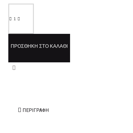
ΠΡΟΣΘΉΚΗ ΣΤΟ ΚΑΛΆΘΙ
ΠΕΡΙΓΡΑΦΉ